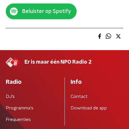
Beluister op Spotify
Er is maar één NPO Radio 2
Radio
Info
DJ’s
Contact
Programma's
Download de app
Frequenties