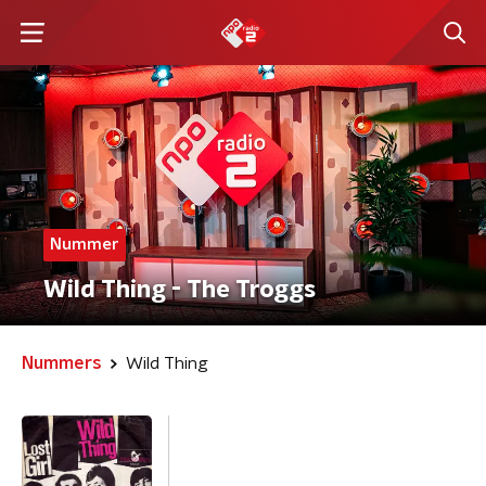
Nummer
Wild Thing - The Troggs
Nummers
Wild Thing