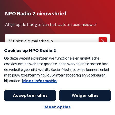
NPO Radio 2 nieuwsbrief
Altijd op de hoogte van het laatste radio nieuws?
Algemene voorwaarden
Privacybeleid
Cookiebeleid