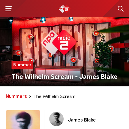
Nummer
The Wilhelm Scream - James Blake
Nummers
The Wilhelm Scream
James Blake