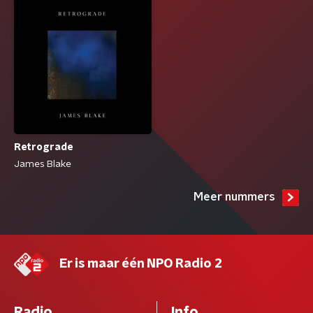
Retrograde
James Blake
Meer nummers
Er is maar één NPO Radio 2
Radio
Info