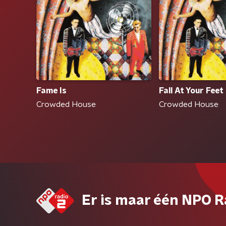
Fame Is
Fall At Your Feet
Crowded House
Crowded House
Er is maar één NPO R