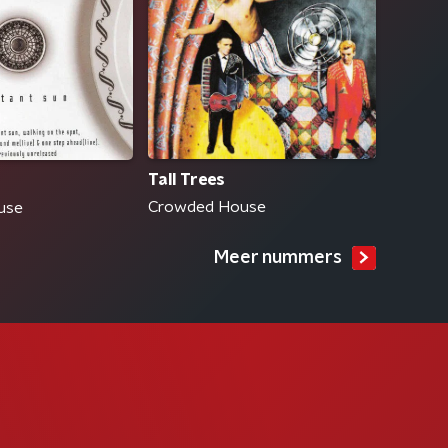
Tall Trees
Crowded House
use
Meer nummers