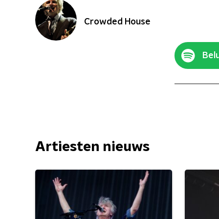
Crowded House
Belu
Artiesten nieuws