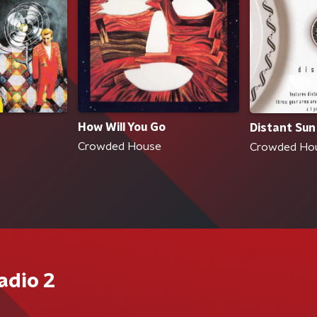
How Will You Go
Distant Sun
Crowded House
Crowded Ho
adio 2