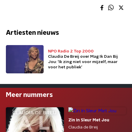
Artiesten nieuws
NPO Radio 2 Top 2000
Claudia De Breij over Mag Ik Dan Bij
Jou: 'Ik zing niet voor mijzelf, maar
voor het publiek'
Meer nummers
Zin In Sleur Met Jou
Claudia de Breij