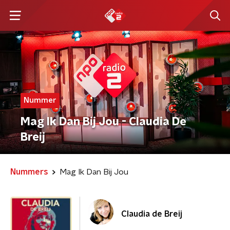
Nummer
Mag Ik Dan Bij Jou - Claudia De
Breij
Nummers
Mag Ik Dan Bij Jou
Claudia de Breij