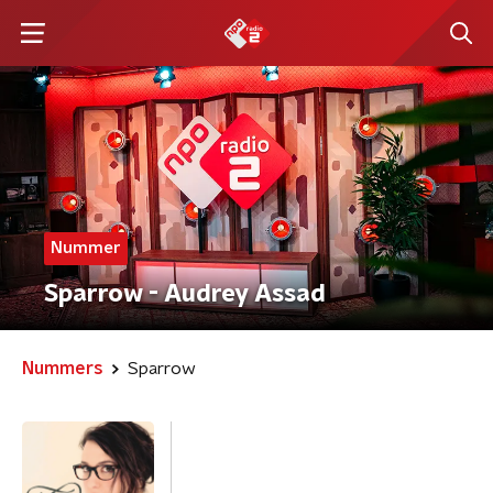
Nummer
Sparrow - Audrey Assad
Nummers
Sparrow