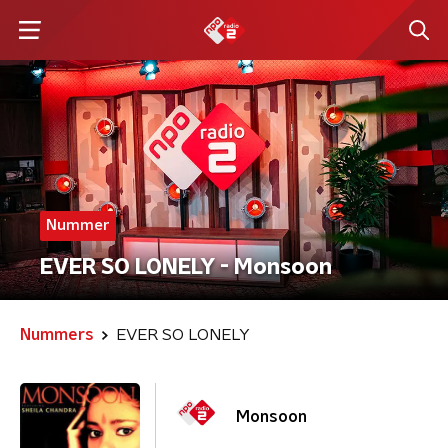
Nummer
EVER SO LONELY - Monsoon
Nummers
EVER SO LONELY
Monsoon