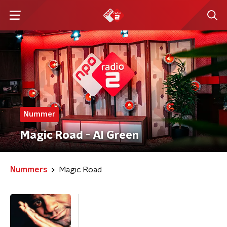
Nummer
Magic Road - Al Green
Nummers
Magic Road