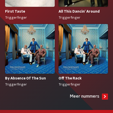
First Taste
All This Dancin' Around
Triggerfinger
Triggerfinger
By Absence Of The Sun
Off The Rack
Triggerfinger
Triggerfinger
Meer nummers