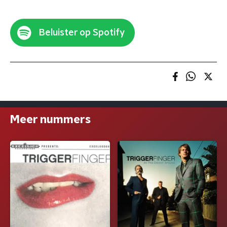
Beluister op Spotify
Meer nummers