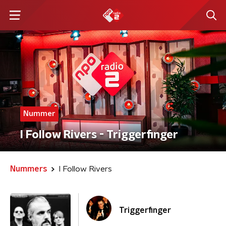
Nummer
I Follow Rivers - Triggerfinger
Nummers
I Follow Rivers
Triggerfinger