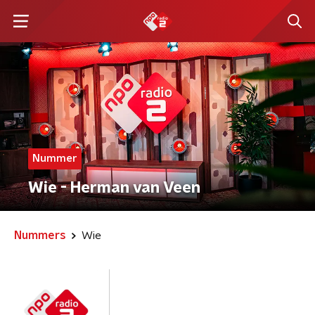
Nummer
Wie - Herman van Veen
Nummers
Wie