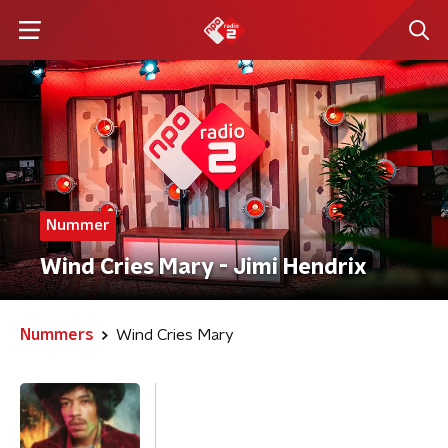
Nummer
Wind Cries Mary - Jimi Hendrix
Nummers
Wind Cries Mary