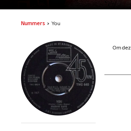
Nummers
You
Om deze