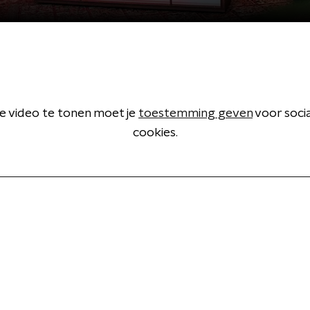
 video te tonen moet je
toestemming geven
voor soci
cookies.