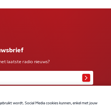
uwsbrief
het laatste radio nieuws?