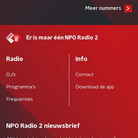
Meer nummers
Er is maar één NPO Radio 2
Radio
Info
DJ’s
Contact
Programma's
Download de app
Frequenties
NPO Radio 2 nieuwsbrief