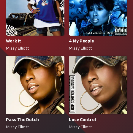
Work It
4 My People
Missy Elliott
Missy Elliott
Pass The Dutch
Lose Control
Missy Elliott
Missy Elliott