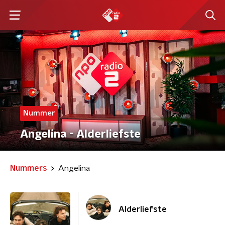
Nummer
Angelina - Alderliefste
Nummers
Angelina
Alderliefste