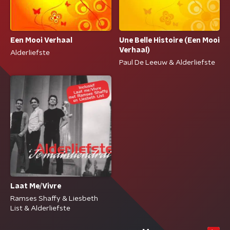
Een Mooi Verhaal
Une Belle Histoire (Een Mooi
Verhaal)
Alderliefste
Paul De Leeuw & Alderliefste
Laat Me/Vivre
Ramses Shaffy & Liesbeth
List & Alderliefste