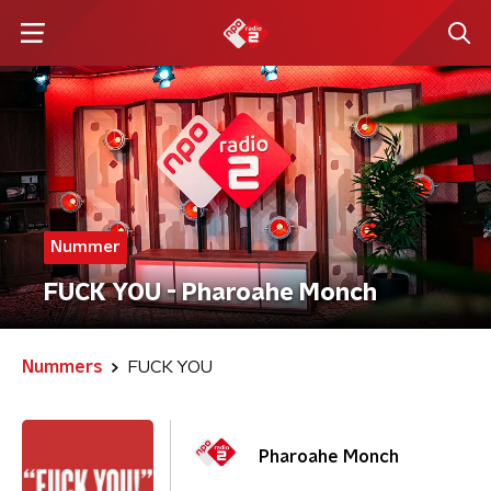
Nummer
FUCK YOU - Pharoahe Monch
Nummers
FUCK YOU
Pharoahe Monch