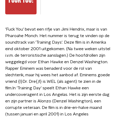
'Fuck You' bevat een rifje van Jimi Hendrix, maar is van
Pharoahe Monch. Het nummer is terug te vinden op de
soundtrack van 'Training Days'. Deze film is in Amerika
eind oktober 2001 uitgekomen. (Na twee weken uitstel
i.v.m. de terroristische aanslagen.) De hoofdrollen zijn
weggelegd voor Ethan Hawke en Denzel Washington.
Rapper Eminem was benaderd voor de rol van
slechterik, maar hij wees het aanbod af. Eminems goede
vriend {l}Dr. Dre{/l} is WEL (als agent) te zien in de
film.In 'Training Day' speelt Ethan Hawke een
undercoveragent in Los Angelas. Het is zijn eerste dag
en zijn partner is Alonzo (Denzel Washington), een
corrupte veteraan. De film is in drie-en-halve maand
(tussen januari en april 2001) in Los Angeles