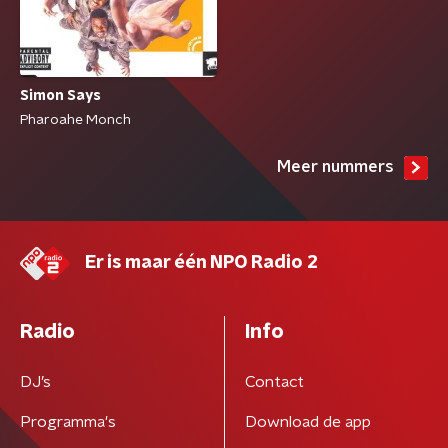
Simon Says
Pharoahe Monch
Meer nummers
Er is maar één NPO Radio 2
Radio
Info
DJ’s
Contact
Programma's
Download de app