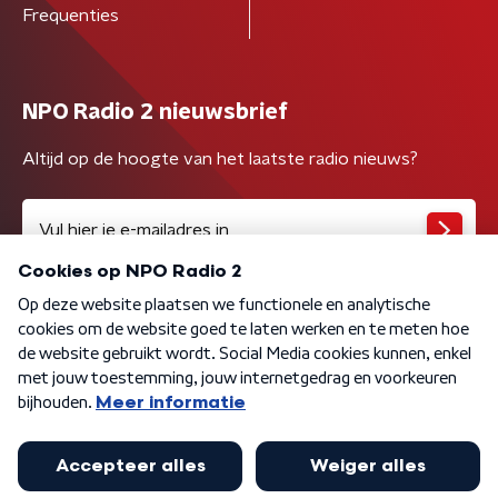
Frequenties
NPO Radio 2 nieuwsbrief
Altijd op de hoogte van het laatste radio nieuws?
Algemene voorwaarden
Privacybeleid
Cookiebeleid