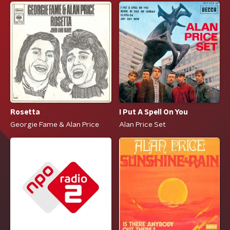
Rosetta
I Put A Spell On You
Georgie Fame & Alan Price
Alan Price Set