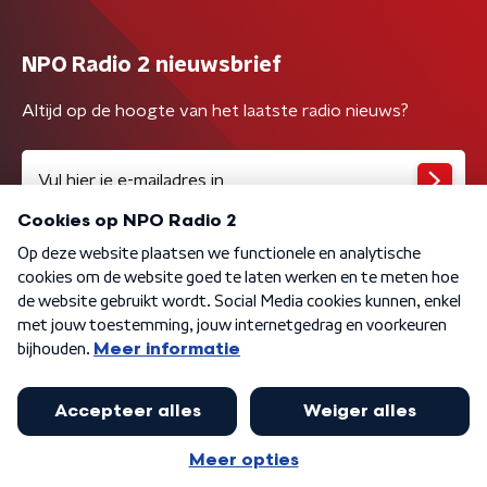
NPO Radio 2 nieuwsbrief
Altijd op de hoogte van het laatste radio nieuws?
Algemene voorwaarden
Privacybeleid
Cookiebeleid