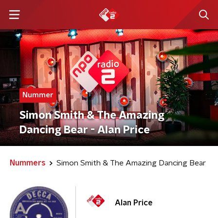
Nummer
Simon Smith & The Amazing
Dancing Bear - Alan Price
Nummers
Simon Smith & The Amazing Dancing Bear
Alan Price