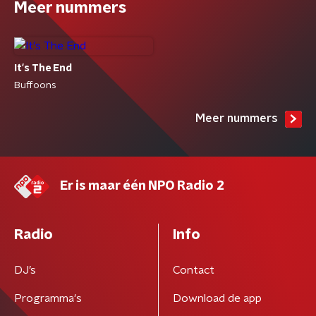
Meer nummers
It's The End
Buffoons
Meer nummers
Er is maar één NPO Radio 2
Radio
Info
DJ’s
Contact
Programma's
Download de app