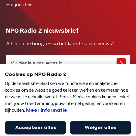
Frequenties
NPO Radio 2 nieuwsbrief
Altijd op de hoogte van het laatste radio nieuws?
Algemene voorwaarden
Privacybeleid
Cookiebeleid