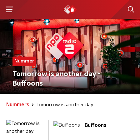
Nummer
Tomorrow is another day -
Buffoons
Nummers
Tomorrow is another day
Buffoons