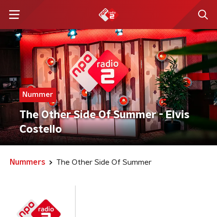
Nummer
The Other Side Of Summer - Elvis
Costello
Nummers
The Other Side Of Summer