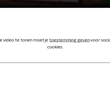
 video te tonen moet je
toestemming geven
voor soci
cookies.