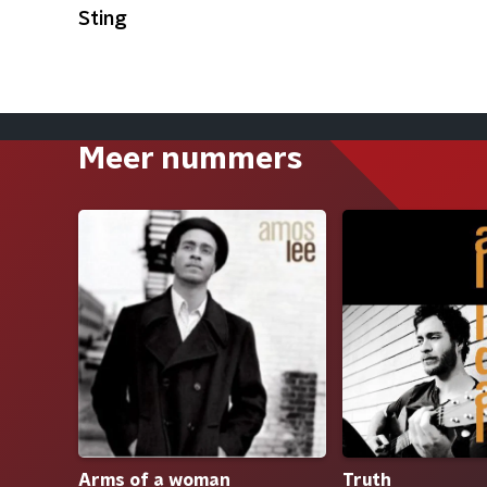
Sting
Meer nummers
Arms of a woman
Truth