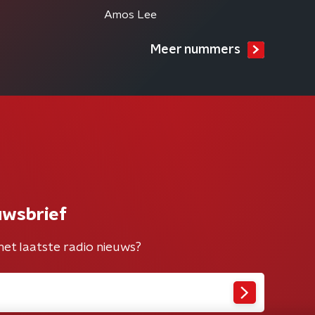
Amos Lee
Meer nummers
uwsbrief
het laatste radio nieuws?