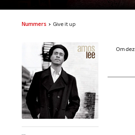
Nummers
Give it up
Om deze