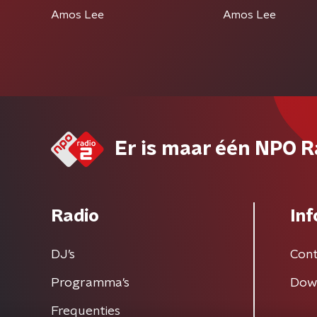
Amos Lee
Amos Lee
Er is maar één NPO R
Radio
Inf
DJ’s
Cont
Programma's
Dow
Frequenties