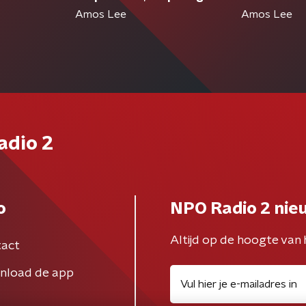
Amos Lee
Amos Lee
adio 2
o
NPO Radio 2 nie
Altijd op de hoogte van 
act
nload de app