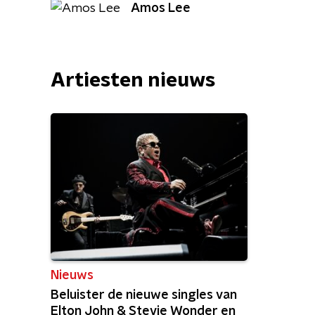
Amos Lee
Artiesten nieuws
Nieuws
Beluister de nieuwe singles van
Elton John & Stevie Wonder en