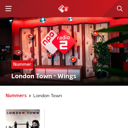
Nummer
London Town - Wings
Nummers
London Town