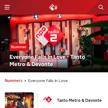
Nummer
Everyone Falls In Love - Tanto
Metro & Devonte
Nummers
Everyone Falls In Love
Tanto Metro & Devonte