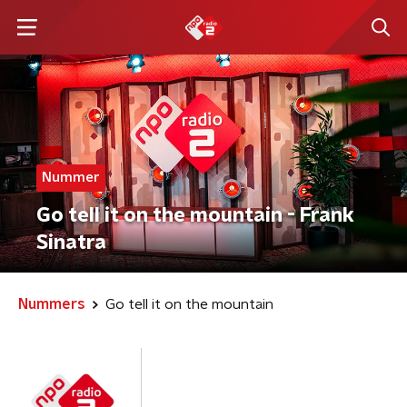
Nummer
Go tell it on the mountain - Frank
Sinatra
Nummers
Go tell it on the mountain