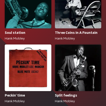
Soul station
Three Coins In A Fountain
Hank Mobley
Hank Mobley
Peckin' time
Split feelings
Hank Mobley
Hank Mobley