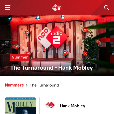
Nummer
The Turnaround - Hank Mobley
Nummers
The Turnaround
Hank Mobley