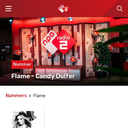
Nummer
Flame - Candy Dulfer
Nummers
Flame