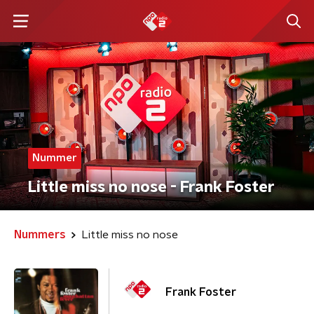
Nummer
Little miss no nose - Frank Foster
Nummers
Little miss no nose
Frank Foster