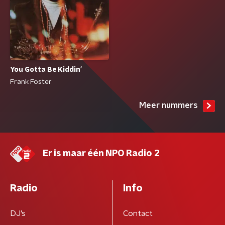
You Gotta Be Kiddin'
Frank Foster
Meer nummers
Er is maar één NPO Radio 2
Radio
Info
DJ’s
Contact