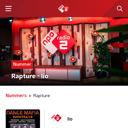
Nummer
Rapture - Iio
Nummers
Rapture
Iio