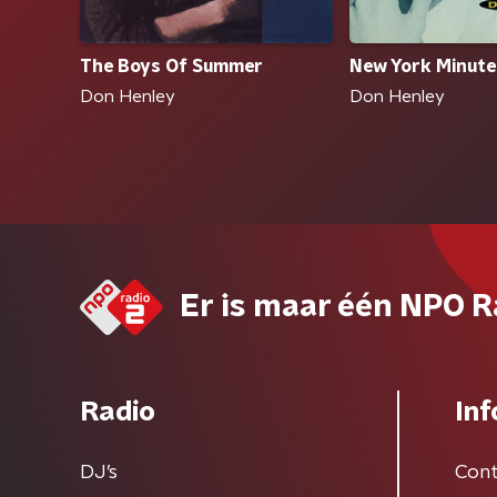
The Boys Of Summer
New York Minute
Don Henley
Don Henley
Er is maar één NPO R
Radio
Inf
DJ’s
Cont