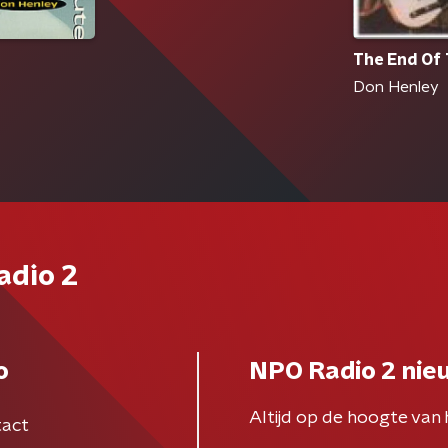
The End Of 
Don Henley
adio 2
o
NPO Radio 2 nie
Altijd op de hoogte van 
act