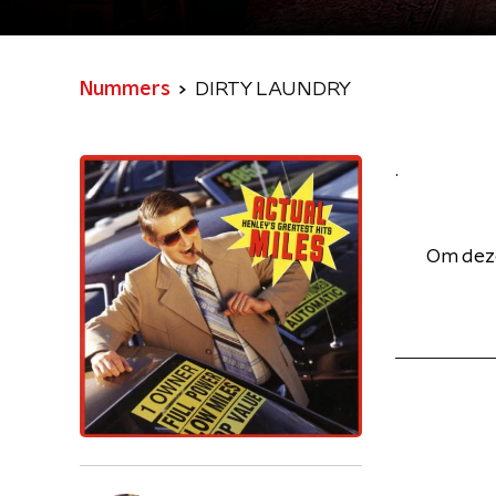
Nummers
DIRTY LAUNDRY
.
Om deze