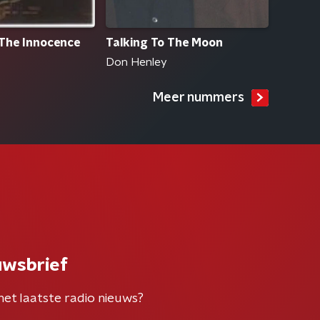
The Innocence
Talking To The Moon
Don Henley
Meer nummers
uwsbrief
het laatste radio nieuws?