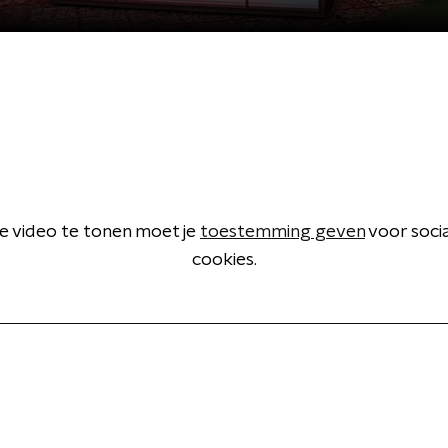
 video te tonen moet je
toestemming geven
voor soci
cookies.