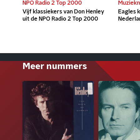
NPO Radio 2 Top 2000
Muziekn
Vijf klassiekers van Don Henley
Eagles 
uit de NPO Radio 2 Top 2000
Nederla
Meer nummers