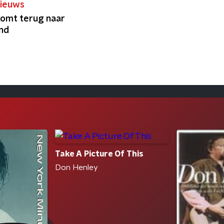
ieuws
komt terug naar
nd
Take A Picture Of This
Don Henley