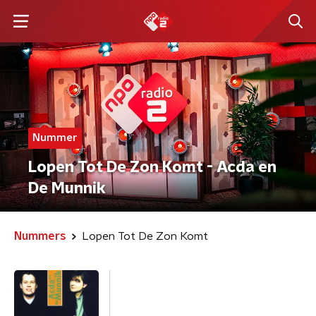
Nummer
Lopen Tot De Zon Komt - Acda en
De Munnik
Nummers
Lopen Tot De Zon Komt