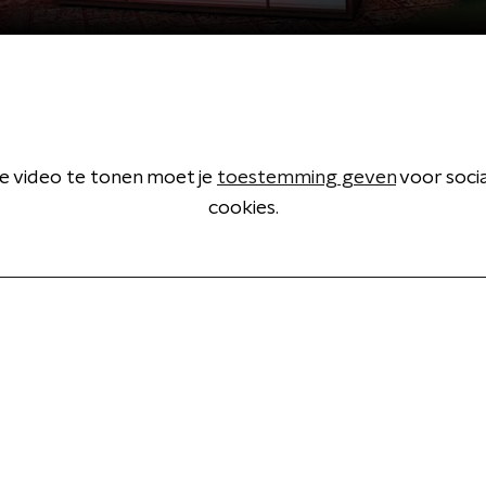
 video te tonen moet je
toestemming geven
voor soci
cookies.