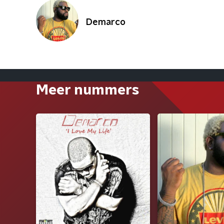
Demarco
Meer nummers