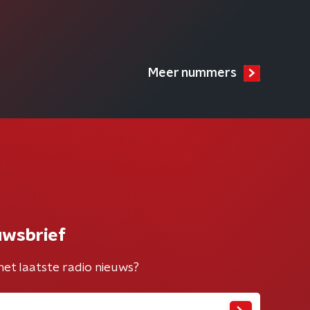
Meer nummers
uwsbrief
het laatste radio nieuws?