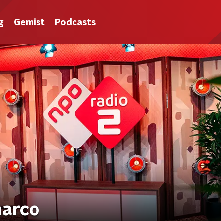
g
Gemist
Podcasts
marco