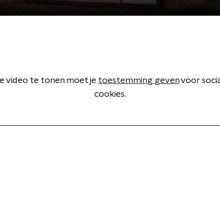
 video te tonen moet je
toestemming geven
voor soci
cookies.