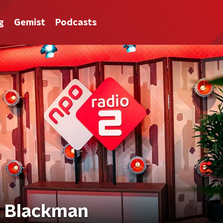
g
Gemist
Podcasts
ac Blackman