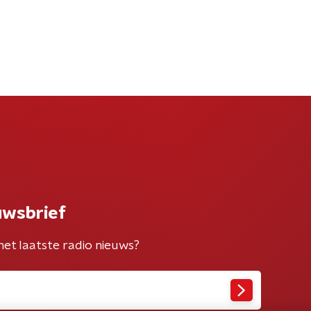
uwsbrief
het laatste radio nieuws?