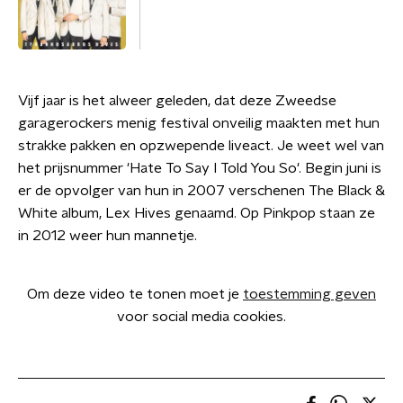
Vijf jaar is het alweer geleden, dat deze Zweedse
garagerockers menig festival onveilig maakten met hun
strakke pakken en opzwepende liveact. Je weet wel van
het prijsnummer 'Hate To Say I Told You So'. Begin juni is
er de opvolger van hun in 2007 verschenen The Black &
White album, Lex Hives genaamd. Op Pinkpop staan ze
in 2012 weer hun mannetje.
Om deze video te tonen moet je
toestemming geven
voor social media cookies.