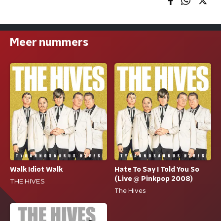
Meer nummers
Walk Idiot Walk
Hate To Say I Told You So
(Live @ Pinkpop 2008)
THE HIVES
The Hives