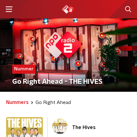
Nummer
Go Right Ahead - THE HIVES
Nummers
Go Right Ahead
The Hives