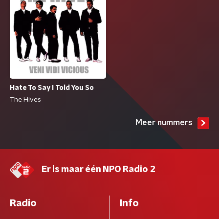
Hate To Say I Told You So
The Hives
Meer nummers
Er is maar één NPO Radio 2
Radio
Info