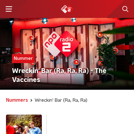
Nummer
Wreckin' Bar (Ra, Ra, Ra) - The
Vaccines
Nummers
Wreckin' Bar (Ra, Ra, Ra)