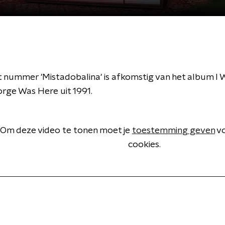
 nummer 'Mistadobalina' is afkomstig van het album I 
rge Was Here uit 1991.
Om deze video te tonen moet je
toestemming geven
vo
cookies.