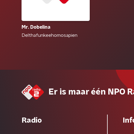
Mr. Dobelina
Delthafunkeehomosapien
Er is maar één NPO R
Radio
Inf