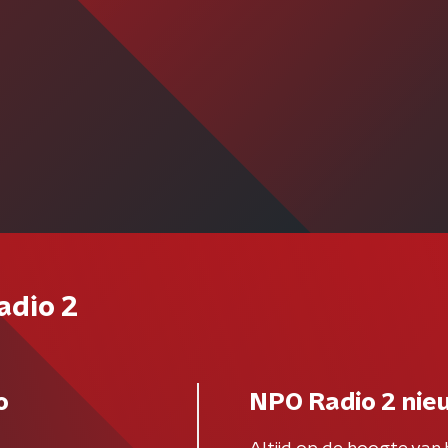
adio 2
o
NPO Radio 2 nie