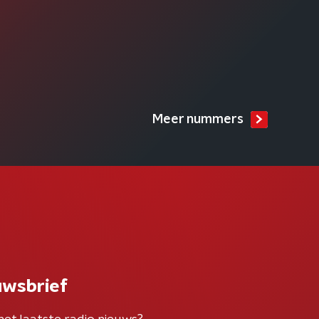
Meer nummers
uwsbrief