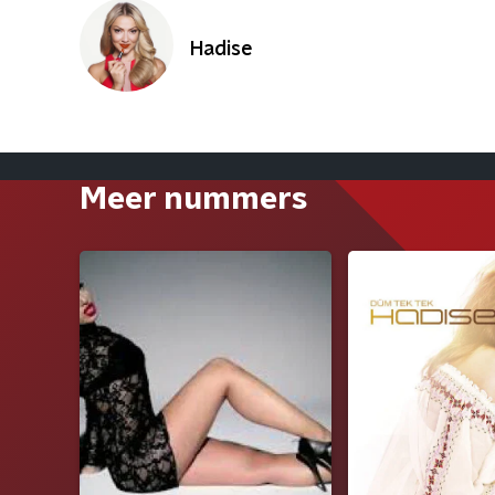
Hadise
Meer nummers