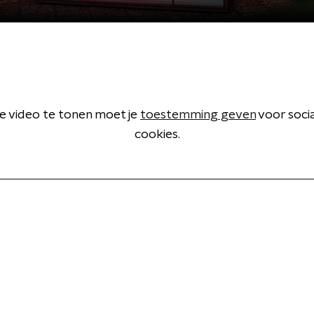
 video te tonen moet je
toestemming geven
voor soci
cookies.