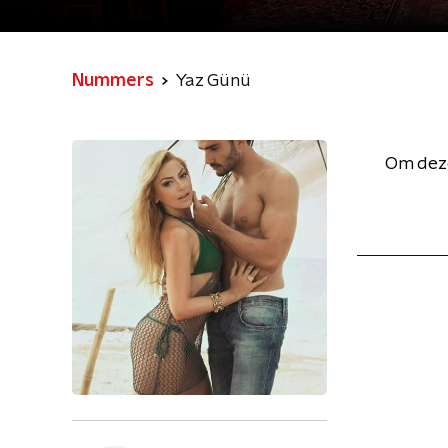
Nummers
Yaz Günü
Om deze