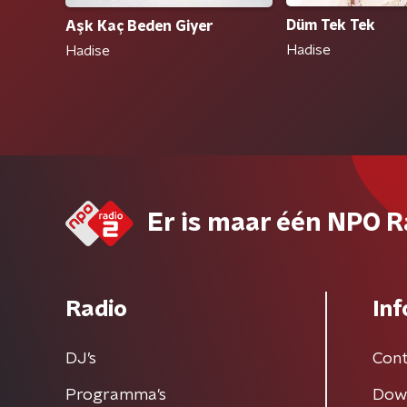
Düm Tek Tek
Aşk Kaç Beden Giyer
Hadise
Hadise
Er is maar één NPO R
Radio
Inf
DJ’s
Cont
Programma's
Dow