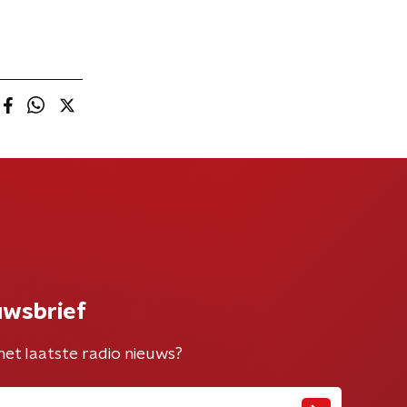
uwsbrief
het laatste radio nieuws?