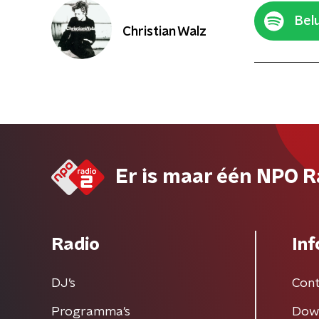
Belu
Christian Walz
Er is maar één NPO R
Radio
Inf
DJ’s
Cont
Programma's
Dow