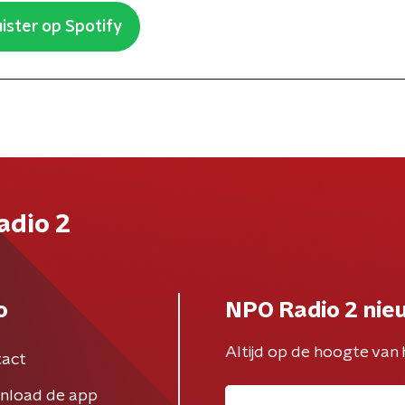
ister op Spotify
adio 2
o
NPO Radio 2 nie
Altijd op de hoogte van 
act
nload de app