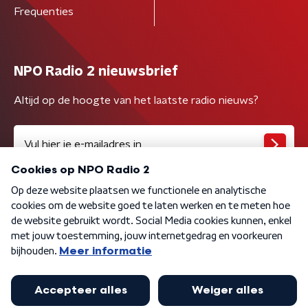
Frequenties
NPO Radio 2 nieuwsbrief
Altijd op de hoogte van het laatste radio nieuws?
Algemene voorwaarden
Privacybeleid
Cookiebeleid