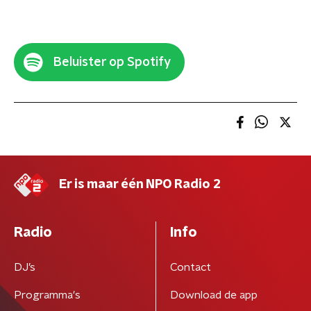
Beluister op Spotify
Er is maar één NPO Radio 2
Radio
Info
DJ’s
Contact
Programma's
Download de app