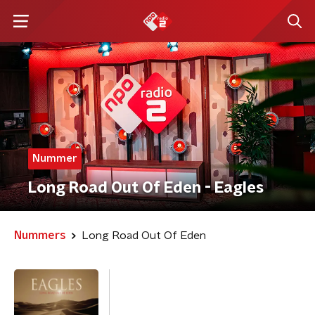
Nummer
Long Road Out Of Eden - Eagles
Nummers
Long Road Out Of Eden