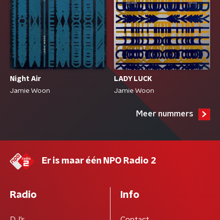
Night Air
LADY LUCK
Jamie Woon
Jamie Woon
Meer nummers
Er is maar één NPO Radio 2
Radio
Info
DJ’s
Contact