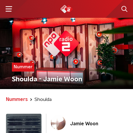
Nummer
Shoulda - Jamie Woon
Nummers
Shoulda
Jamie Woon