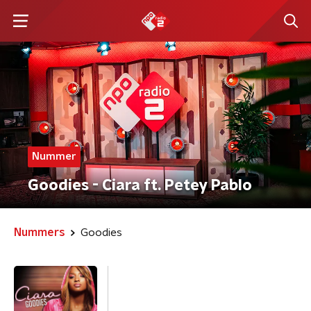
Nummer
Goodies - Ciara ft. Petey Pablo
Nummers
Goodies