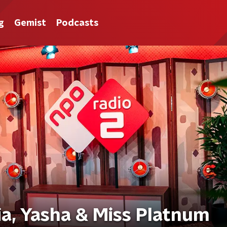
g
Gemist
Podcasts
ia, Yasha & Miss Platnum