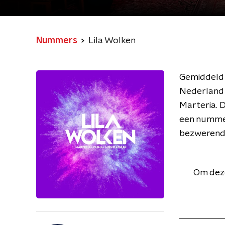
Nummers
Lila Wolken
Gemiddeld 
Nederland 
Marteria. D
een nummer
bezwerend
Om deze