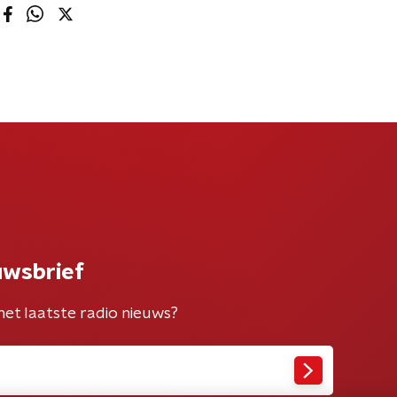
uwsbrief
het laatste radio nieuws?