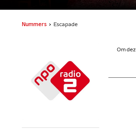
Nummers
Escapade
Om deze