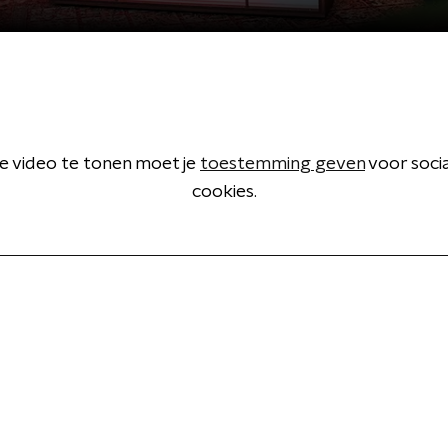
 video te tonen moet je
toestemming geven
voor soci
cookies.