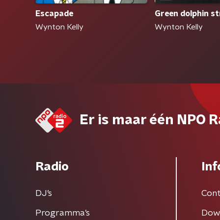
Escapade
Green dolphin st
Wynton Kelly
Wynton Kelly
Er is maar één NPO R
Radio
Inf
DJ’s
Cont
Programma's
Dow