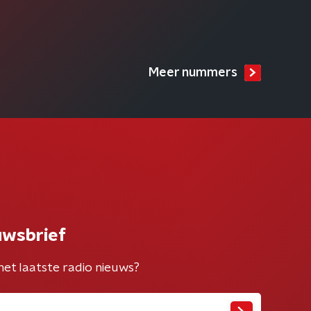
Meer nummers
uwsbrief
het laatste radio nieuws?