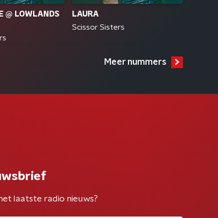
VE @ LOWLANDS
LAURA
Scissor Sisters
rs
Meer nummers
uwsbrief
het laatste radio nieuws?