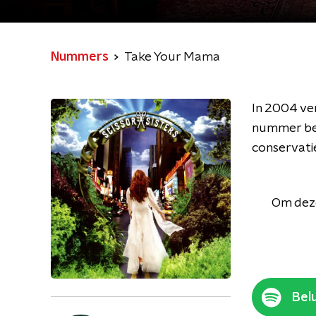
Nummers
Take Your Mama
In 2004 ver
nummer bes
conservati
Om deze
Belu