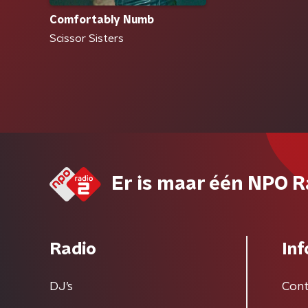
Comfortably Numb
Scissor Sisters
Er is maar één NPO R
Radio
Inf
DJ’s
Cont