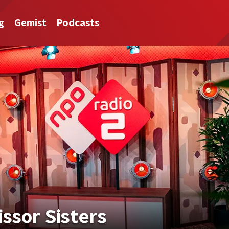
g
Gemist
Podcasts
ssor Sisters