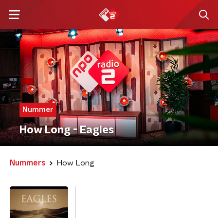
Nummer
How Long - Eagles
Nummers
How Long