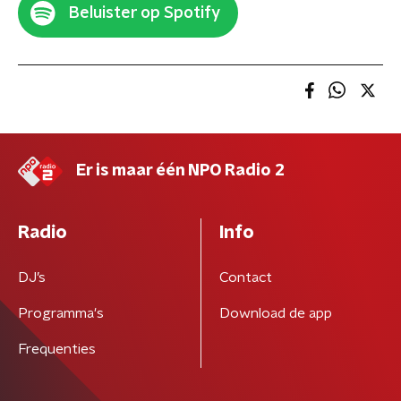
Beluister op Spotify
Er is maar één NPO Radio 2
Radio
Info
DJ’s
Contact
Programma's
Download de app
Frequenties