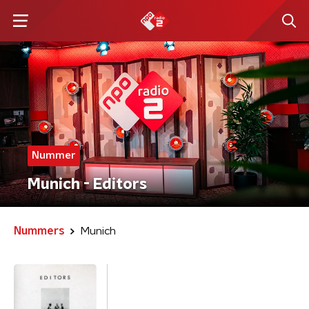
Nummer
Munich - Editors
Nummers
Munich