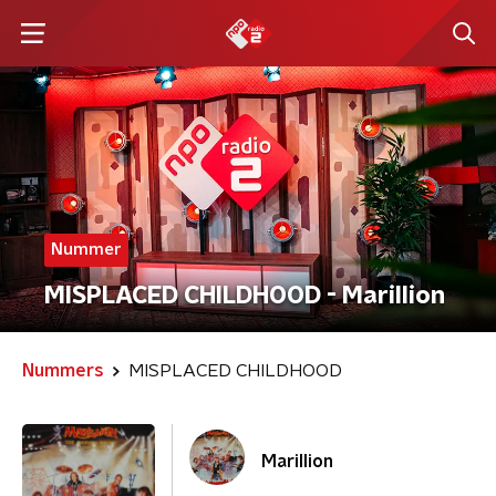
Nummer
MISPLACED CHILDHOOD - Marillion
Nummers
MISPLACED CHILDHOOD
Marillion