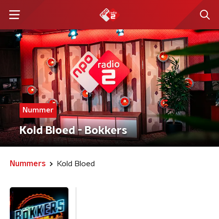
Nummer
Kold Bloed - Bokkers
Nummers
Kold Bloed