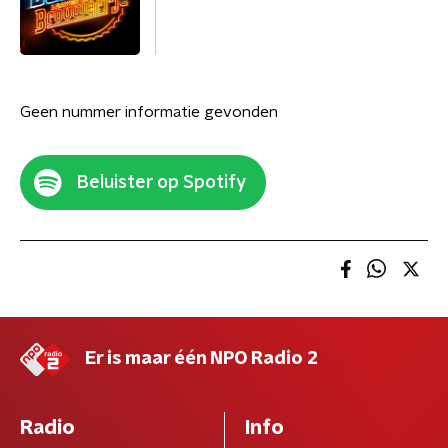
Geen nummer informatie gevonden
Beluister op Spotify
Er is maar één NPO Radio 2
Radio
Info