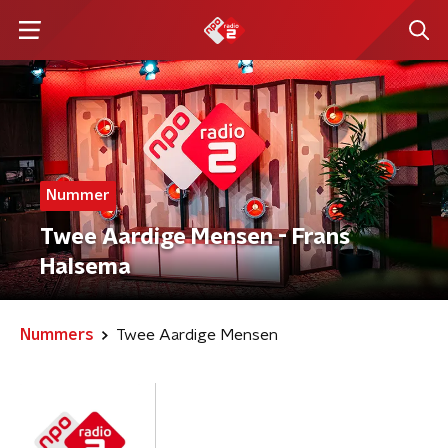
Nummer
Twee Aardige Mensen - Frans
Halsema
Nummers
Twee Aardige Mensen