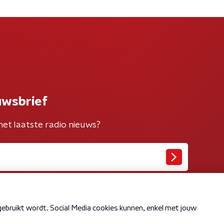
uwsbrief
het laatste radio nieuws?