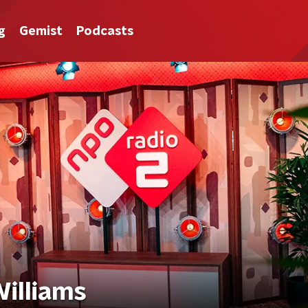
g
Gemist
Podcasts
Williams