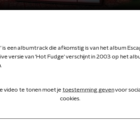
 is een albumtrack die afkomstig is van het album Esca
ive versie van 'Hot Fudge' verschijnt in 2003 op het alb
.
 video te tonen moet je
toestemming geven
voor soci
cookies.