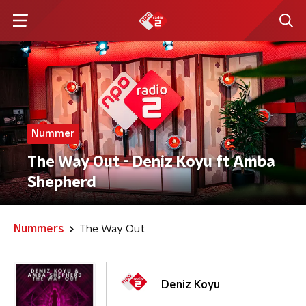
Nummer
The Way Out - Deniz Koyu ft Amba
Shepherd
Nummers
The Way Out
Deniz Koyu