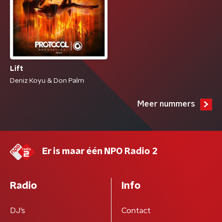
Lift
Deniz Koyu & Don Palm
Meer nummers
Er is maar één NPO Radio 2
Radio
Info
DJ’s
Contact