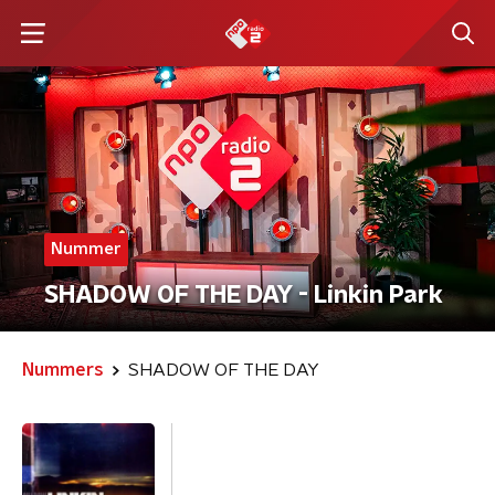
Nummer
SHADOW OF THE DAY - Linkin Park
Nummers
SHADOW OF THE DAY