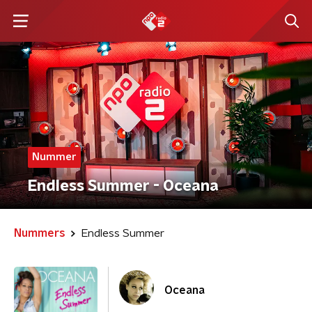
Nummer
Endless Summer - Oceana
Nummers
Endless Summer
Oceana