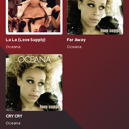
La La (Love Supply)
Far Away
Oceana
Oceana
CRY CRY
Oceana